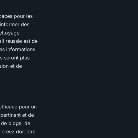
caces pour les
 informer des
nettoyage
il réussie est de
des informations
ls seront plus
sion et de
efficace pour un
pertinent et de
 de blogs, de
 créez doit être