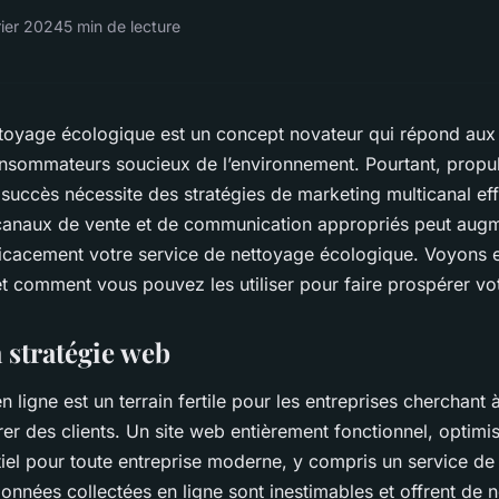
rier 2024
5 min de lecture
ttoyage écologique est un concept novateur qui répond aux
nsommateurs soucieux de l’environnement. Pourtant, propuls
 succès nécessite des stratégies de marketing multicanal eff
naux de vente et de communication appropriés peut augmen
ficacement votre service de nettoyage écologique. Voyons 
t comment vous pouvez les utiliser pour faire prospérer vot
 stratégie web
 ligne est un terrain fertile pour les entreprises cherchant à
irer des clients. Un site web entièrement fonctionnel, optimi
ntiel pour toute entreprise moderne, y compris un service d
onnées collectées en ligne sont inestimables et offrent de