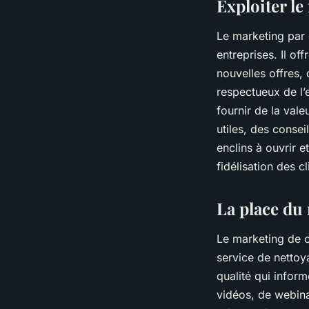
Exploiter le
Le marketing par 
entreprises. Il o
nouvelles offres,
respectueux de l’
fournir de la val
utiles, des consei
enclins à ouvrir e
fidélisation des cl
La place du
Le marketing de c
service de nettoya
qualité qui infor
vidéos, de webina