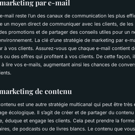
 marketing par e-mail
e-mail reste l’un des canaux de communication les plus effi
ffre un moyen direct de communiquer avec les clients, de les
 des promotions et de partager des conseils utiles pour un 
environnement. La clé d’une stratégie de marketing par e-ma
eur à vos clients. Assurez-vous que chaque e-mail contient 
ls ou des offres qui profitent à vos clients. De cette façon, i
t à lire vos e-mails, augmentant ainsi les chances de conver
ients.
 marketing de contenu
ontenu est une autre stratégie multicanal qui peut être très 
ge écologique. Il s’agit de créer et de partager du contenu 
me, éduque et engage les clients. Cela peut prendre la forme
ires, de podcasts ou de livres blancs. Le contenu que vous