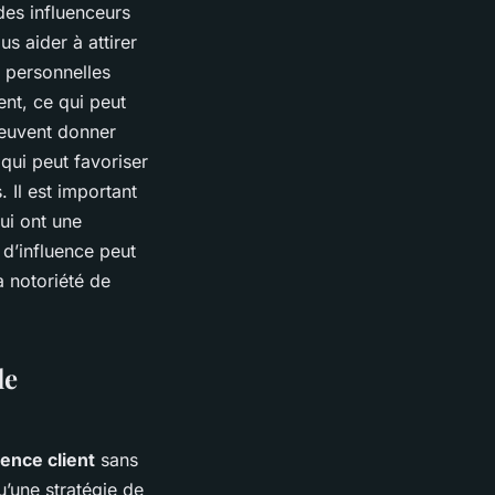
des influenceurs
s aider à attirer
s personnelles
ent, ce qui peut
 peuvent donner
qui peut favoriser
 Il est important
ui ont une
 d’influence peut
a notoriété de
le
ence client
sans
qu’une stratégie de