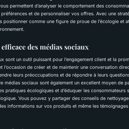
 vous permettent d’analyser le comportement des consomma
préférences et de personnaliser vos offres. Avec une strat
 positionner comme une figure de proue de l’écologie et att
ironnement.
n efficace des médias sociaux
x sont un outil puissant pour l’engagement client et la pro
ent l’occasion de créer et de maintenir une conversation dire
endre leurs préoccupations et de répondre à leurs question
de médias sociaux sont également un excellent moyen de p
les pratiques écologiques et d’éduquer les consommateurs s
logique. Vous pouvez y partager des conseils de nettoyag
des informations sur vos produits et même les témoignages 