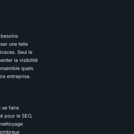
 besoins
er une telle
icaces. Seul le
ter la visibilité
ensemble quels
re entreprise.
 se faire
sé pour le SEO,
e nettoyage
 nombreux