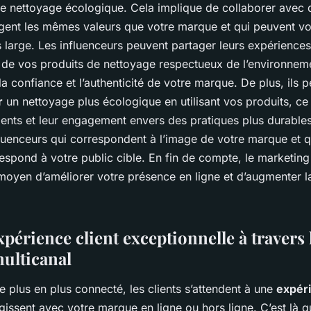
de nettoyage écologique. Cela implique de collaborer avec 
agent les mêmes valeurs que votre marque et qui peuvent vou
 large. Les influenceurs peuvent partager leurs expérience
ion de vos produits de nettoyage respectueux de l’environnem
la confiance et l’authenticité de votre marque. De plus, ils
r
un nettoyage plus écologique en utilisant vos produits, ce 
ients et leur engagement envers des pratiques plus durables.
fluenceurs qui correspondent à l’image de votre marque et q
espond à votre public cible. En fin de compte, le marketing
 moyen d’améliorer votre présence en ligne et d’augmenter l
périence client exceptionnelle à travers 
ulticanal
plus en plus connecté, les clients s’attendent à une
expéri
eragissent avec votre marque en ligne ou hors ligne. C’est là 