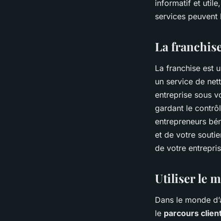
informatif et uti
services peuvent l
La franchis
La franchise est 
un service de net
entreprise sous v
gardant le contrôl
entrepreneurs bén
et de votre soutie
de votre entrepris
Utiliser le 
Dans le monde d’a
le
parcours clien