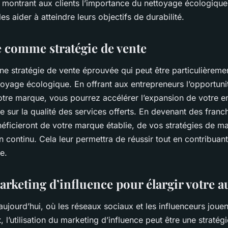
le, montrant aux clients l’importance du nettoyage écologiq
es aider à atteindre leurs objectifs de durabilité.
e comme stratégie de vente
une stratégie de vente éprouvée qui peut être particulièreme
toyage écologique. En offrant aux entrepreneurs l’opportunit
otre marque, vous pourrez accélérer l’expansion de votre en
e sur la qualité des services offerts. En devenant des franch
éficieront de votre marque établie, de vos stratégies de ma
n continu. Cela leur permettra de réussir tout en contribuan
e.
marketing d’influence pour élargir votre 
ujourd’hui, où les réseaux sociaux et les influenceurs jouen
t
, l’utilisation du marketing d’influence peut être une stratég