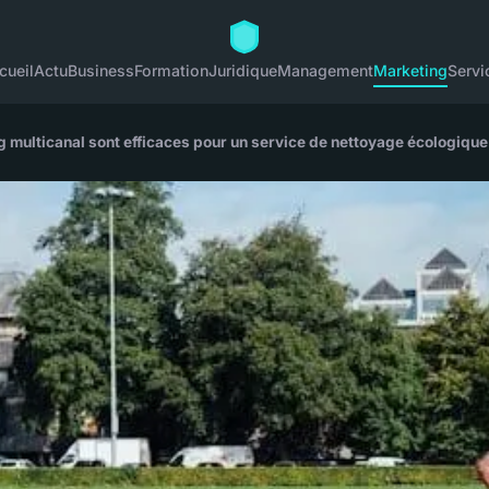
cueil
Actu
Business
Formation
Juridique
Management
Marketing
Servi
g multicanal sont efficaces pour un service de nettoyage écologique