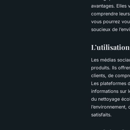
avantages. Elles
comprendre leurs 
vous pourrez vous
soucieux de l’env
L’utilisatio
Les médias sociau
produits. Ils offr
clients, de compr
Les plateformes 
informations sur 
du nettoyage éco
l’environnement, 
satisfaits.