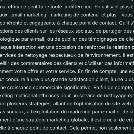
al efficace peut faire toute la différence. En utilisant plusi
ux, email marketing, marketing de contenu, et plus – vous
 cohérente et engageante à chaque point de contact. Qu’il s
tions des clients sur les réseaux sociaux, de partager des
ologique par e-mail, ou de publier des témoignages de client
haque interaction est une occasion de renforcer la
relation c
rvices de nettoyage respectueux de l’environnement. Il es
illir des commentaires des clients et d’utiliser ces informa
ment votre offre et votre service. En fin de compte, une ex
t conduire à une plus grande satisfaction client, à une plus
 une croissance commerciale significative. En fin de compte
keting multicanal efficaces pour un service de nettoyage éc
 plusieurs stratégies, allant de l’optimisation du site web et
s sociaux, à l’exploitation du marketing par e-mail et de la
ement d’une stratégie marketing globale, il est crucial de c
elle à chaque point de contact. Cela permet non seulement d