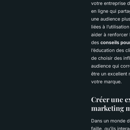
votre entreprise 
en ligne qui part
une audience plus
liées à l’utilisat
aider à renforcer 
des
conseils pou
l’éducation des cl
de choisir des in
audience qui corr
être un excellent
votre marque.
Créer une ex
marketing m
Dans un monde de 
faille, qu’ils int