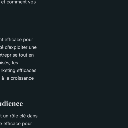
ue et comment vos
nt efficace pour
é d’exploiter une
treprise tout en
isés, les
rketing efficaces
t à la croissance
audience
t un rôle clé dans
ie efficace pour