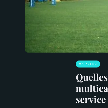
MARKETING
Quelles
multica
service