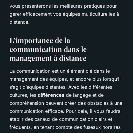
vous présenterons les meilleures pratiques pour
gérer efficacement vos équipes multiculturelles à
distance.
L’importance de la
communication dans le
management à distance
La communication est un élément clé dans le
management des équipes, et encore plus lorsqu’il
s’agit d’équipes distantes. Avec les différentes
cultures, les
différences
de langage et de
compréhension peuvent créer des obstacles à une
communication efficace. Pour cela, il vous faudra
établir des canaux de communication clairs et
fréquents, en tenant compte des fuseaux horaires