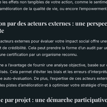
e les effets non tangibles de votre action, comme le sentim
’amélioration de la qualité de vie, ou encore l’empowerment
ion par des acteurs externes : une perspec
te
 acteurs externes pour évaluer votre impact social offre une
 de crédibilité. Cela peut prendre la forme d’un audit par u
’une certification par un organisme reconnu.
ne a l’avantage de fournir une analyse objective, basée sur 
isés. Cela permet d’éviter les biais et les erreurs d’interpré
ne auto-évaluation. De plus, l’expertise de ces acteurs exte
 des pistes d’amélioration et à optimiser votre stratégie d’imp
e par projet : une démarche participative