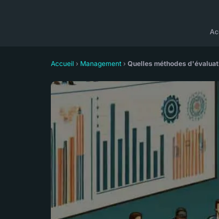
Ac
Accueil
›
Management
›
Quelles méthodes d'évaluati