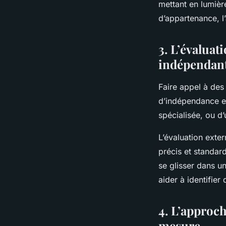
mettant en lumièr
d’appartenance, l
3. L’évaluat
indépendan
Faire appel à des
d’indépendance et
spécialisée, ou d
L’évaluation exter
précis et standard
se glisser dans u
aider à identifier
4. L’approch
mesure