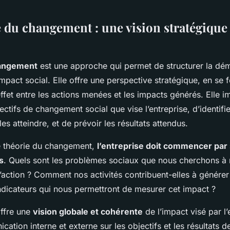
e du changement : une vision stratégique
hangement
est une approche qui permet de structurer la dé
impact social. Elle offre une perspective stratégique, en se f
ffet entre les actions menées et les impacts générés. Elle i
ectifs de changement social que vise l’entreprise, d’identif
es atteindre, et de prévoir les résultats attendus.
e théorie du changement,
l’entreprise doit commencer par 
s
. Quels sont les problèmes sociaux que nous cherchons à 
d’action ? Comment nos activités contribuent-elles à générer
indicateurs qui nous permettront de mesurer cet impact ?
ffre une
vision globale et cohérente
de l’impact visé par l’
ication interne et externe sur les objectifs et les résultats d