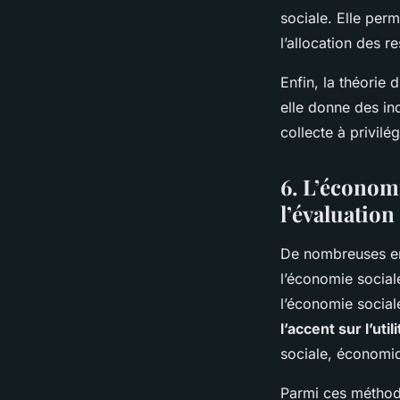
sociale. Elle per
l’allocation des r
Enfin, la théorie 
elle donne des in
collecte à privilé
6. L’économi
l’évaluation
De nombreuses ent
l’économie sociale
l’économie social
l’accent sur l’util
sociale, économiqu
Parmi ces méthodes