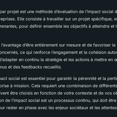
 par projet est une méthode d’évaluation de l’impact social 
reprises. Elle consiste à travailler sur un projet spécifique, 
renantes, pour définir ensemble les objectifs à atteindre et 
l’avantage d’être entièrement sur mesure et de favoriser la 
concernés, ce qui renforce l’engagement et la cohésion auto
d’adapter en continu la stratégie et les actions à mettre en
nus et des feedbacks recueillis.
ct social est essentiel pour garantir la pérennité et la pert
rise à mission. Cela requiert une combinaison de différents 
vent être choisis en fonction de votre contexte et de vos ob
on de l’impact social est un processus continu, qui doit êtr
our rester en phase avec les enjeux sociétaux et les attente