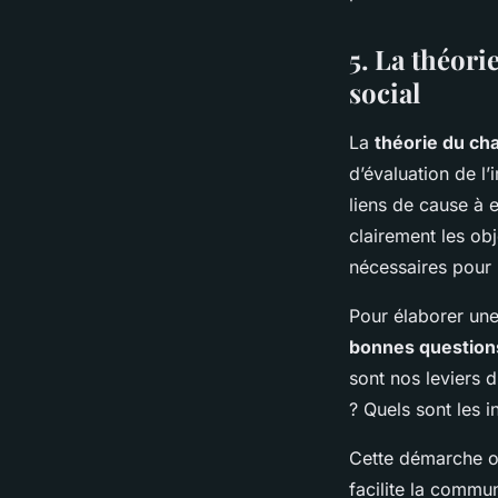
5. La théori
social
La
théorie du c
d’évaluation de l’
liens de cause à e
clairement les obj
nécessaires pour l
Pour élaborer un
bonnes question
sont nos leviers 
? Quels sont les 
Cette démarche o
facilite la commun