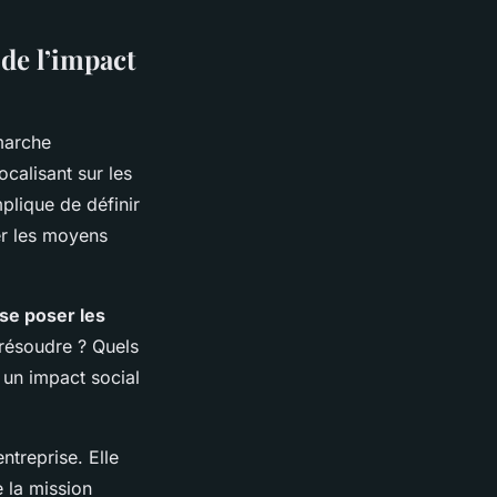
 de l’impact
marche
ocalisant sur les
mplique de définir
ier les moyens
se poser les
résoudre ? Quels
 un impact social
entreprise. Elle
e la mission