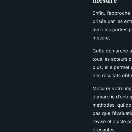
Enfin, l’approche
prisée par les ent
avec les parties p
mesure.
Cette démarche a 
tous les acteurs 
plus, elle permet 
des résultats obte
Mesurer votre impa
démarche d’entrep
méthodes, qui doi
pas que l’évaluati
révisé et ajusté p
prenantes.