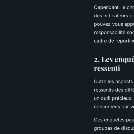
Cependant, le choi
des indicateurs pe
pouvez vous appuy
responsabilité soc
cadre de reportin
2. Les enqu
ressenti
Outre les aspects 
ressentis des dif
un outil précieux.
concernées par vot
Ces enquêtes peuv
groupes de discus