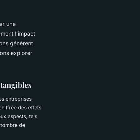
er une
ment l’impact
ions génèrent
lons explorer
 tangibles
es entreprises
chiffrée des effets
ux aspects, tels
e nombre de