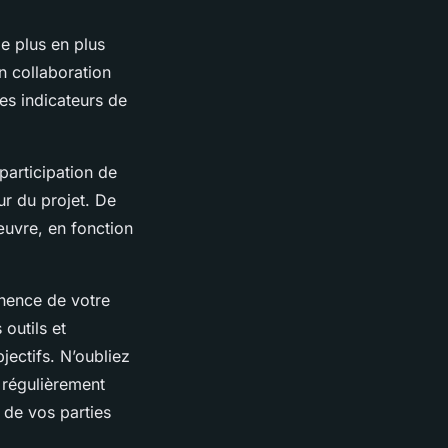
de plus en plus
en collaboration
les indicateurs de
participation de
ur du projet. De
 œuvre, en fonction
inence de votre
outils et
jectifs. N’oubliez
e régulièrement
s de vos parties