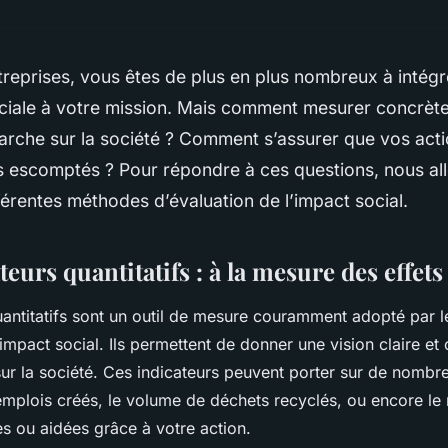
treprises, vous êtes de plus en plus nombreux à intégr
ciale à votre mission. Mais comment mesurer concrète
arche sur la société ? Comment s’assurer que vos act
ts escomptés ? Pour répondre à ces questions, nous al
érentes méthodes d’évaluation de l’impact social.
ateurs quantitatifs : à la mesure des effets
uantitatifs sont un outil de mesure couramment adopté par l
impact social. Ils permettent de donner une vision claire et 
 sur la société. Ces indicateurs peuvent porter sur de nombre
mplois créés, le volume de déchets recyclés, ou encore l
 ou aidées grâce à votre action.