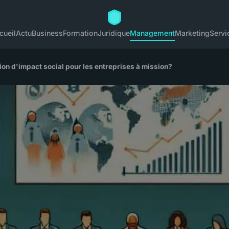
cueil
Actu
Business
Formation
Juridique
Management
Marketing
Servi
on d'impact social pour les entreprises à mission?