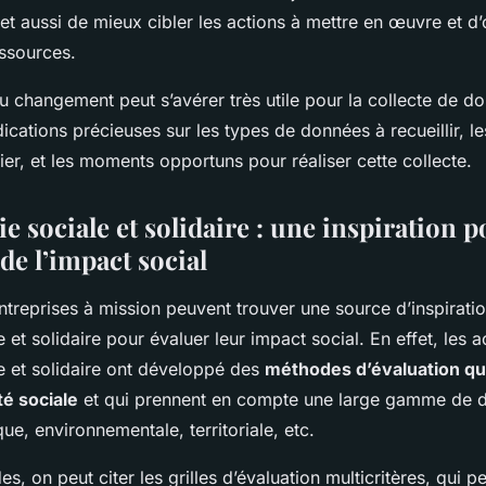
met aussi de mieux cibler les actions à mettre en œuvre et d’
essources.
du changement peut s’avérer très utile pour la collecte de do
dications précieuses sur les types de données à recueillir, 
gier, et les moments opportuns pour réaliser cette collecte.
e sociale et solidaire : une inspiration p
 de l’impact social
reprises à mission peuvent trouver une source d’inspirati
 et solidaire pour évaluer leur impact social. En effet, les 
e et solidaire ont développé des
méthodes d’évaluation qu
ité sociale
et qui prennent en compte une large gamme de d
e, environnementale, territoriale, etc.
, on peut citer les grilles d’évaluation multicritères, qui p