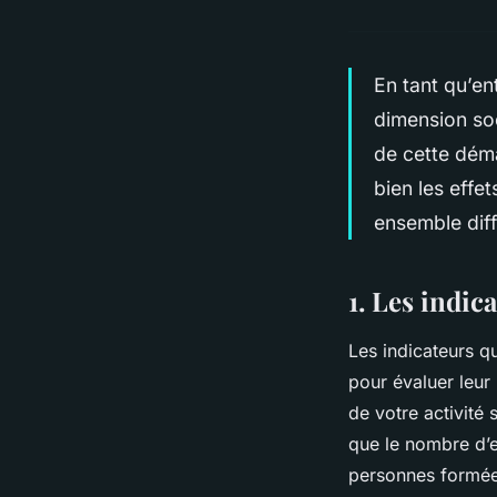
En tant qu’en
dimension so
de cette dém
bien les effe
ensemble diff
1. Les indic
Les indicateurs q
pour évaluer leur 
de votre activité
que le nombre d’e
personnes formées