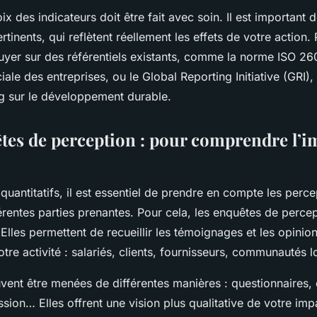
x des indicateurs doit être fait avec soin. Il est important 
rtinents, qui reflètent réellement les effets de votre action.
er sur des référentiels existants, comme la norme ISO 26
iale des entreprises, ou le Global Reporting Initiative (GRI)
g sur le développement durable.
êtes de perception : pour comprendre l’i
quantitatifs, il est essentiel de prendre en compte les perce
férentes parties prenantes. Pour cela, les enquêtes de percep
 Elles permettent de recueillir les témoignages et les opini
re activité : salariés, clients, fournisseurs, communautés lo
ent être menées de différentes manières : questionnaires, e
sion… Elles offrent une vision plus qualitative de votre impa