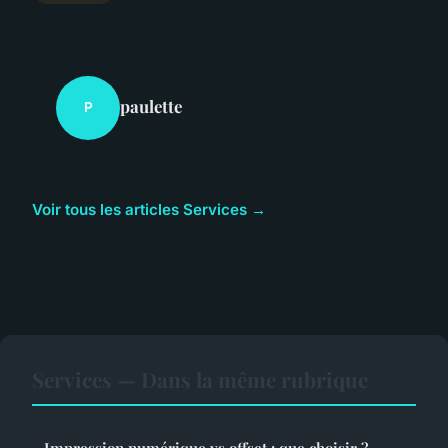
paulette
P
Voir tous les articles Services →
Services — Dans la même rubrique
Impression numérique vs offset : que choisir ?