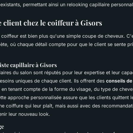
xistants, permettant ainsi un relooking capillaire personnalis
 client chez le coiffeur à Gisors
e coiffeur est bien plus qu'une simple coupe de cheveux. C'
te, où chaque détail compte pour que le client se sente pri
iste capillaire à Gisors
llaires du salon sont réputés pour leur expertise et leur capa
soins uniques de chaque client. Ils offrent des
conseils de 
 en tenant compte de la forme du visage, du type de chev
tte approche personnalisée assure que les clients quittent l
e coiffure qui leur plaît, mais aussi avec des recommandati
nir leur nouveau look.
ge