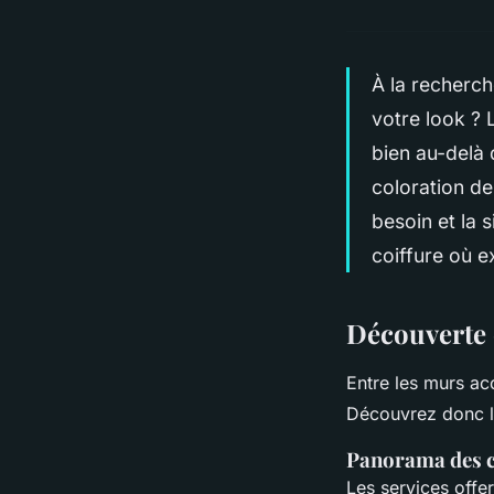
À la recherch
votre look ? 
bien au-delà
coloration de
besoin et la 
coiffure où e
Découverte d
Entre les murs acc
Découvrez donc l
Panorama des c
Les services offe