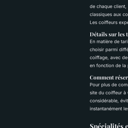
de chaque client,
classiques aux co
Les coiffeurs exp
Détails sur les 
En matière de tari
choisir parmi dif
coiffage, avec de
en fonction de la 
Comment réserve
Pour plus de comm
site du coiffeur 
considérable, évit
instantanément les
Spécialités 