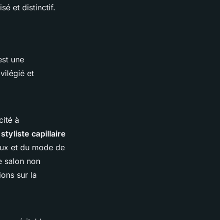
é et distinctif.
est une
vilégié et
cité à
styliste capillaire
eux et du mode de
e salon non
ons sur la