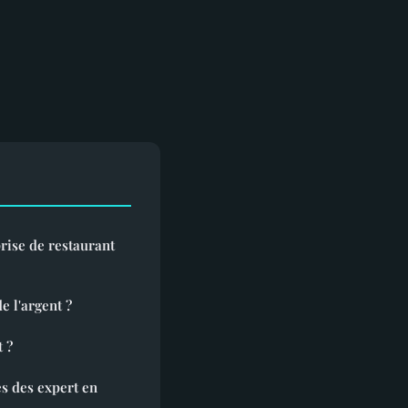
ise de restaurant
e l'argent ?
 ?
s des expert en