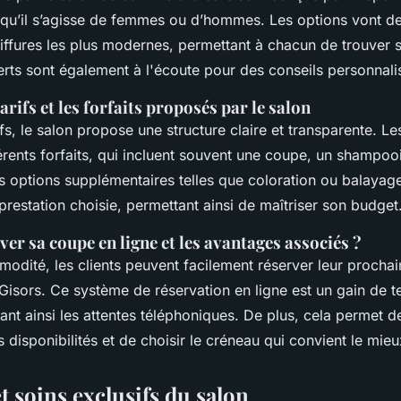
 qu’il s’agisse de femmes ou d’hommes. Les options vont d
iffures les plus modernes, permettant à chacun de trouver s
erts sont également à l'écoute pour des conseils personnali
tarifs et les forfaits proposés par le salon
fs, le salon propose une structure claire et transparente. Le
férents forfaits, qui incluent souvent une coupe, un shampoo
s options supplémentaires telles que coloration ou balayage
prestation choisie, permettant ainsi de maîtriser son budget
r sa coupe en ligne et les avantages associés ?
odité, les clients peuvent facilement réserver leur prochaine
à Gisors. Ce système de réservation en ligne est un gain de 
ant ainsi les attentes téléphoniques. De plus, cela permet de
 disponibilités et de choisir le créneau qui convient le mieu
et soins exclusifs du salon