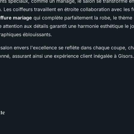
ts spéciaux, comme un mariage, le salon se transforme en 
n. Les coiffeurs travaillent en étroite collaboration avec les 
iffure mariage
qui complète parfaitement la robe, le thème 
 attention aux détails garantit une harmonie esthétique le jo
raphiques éblouissants.
alon envers l'excellence se reflète dans chaque coupe, ch
nné, assurant ainsi une expérience client inégalée à Gisors.
tte