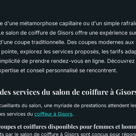
e d'une métamorphose capillaire ou d'un simple rafra
Le salon de coiffure de Gisors offre une expérience su
 d'une coupe traditionnelle. Des coupes modernes aux
 pointe, explorez les services proposés, les tarifs ad
simplicité de prendre rendez-vous en ligne. Découvrez l
xpertise et conseil personnalisé se rencontrent.
es services du salon de coiffure à Gisor
ueillants du salon, une myriade de prestations attendent les
es services du
coiffeur à Gisors
.
oupes et coiffures disponibles pour femmes et hom
rts par le salon de coiffure à Gisors sont conçus pour répo