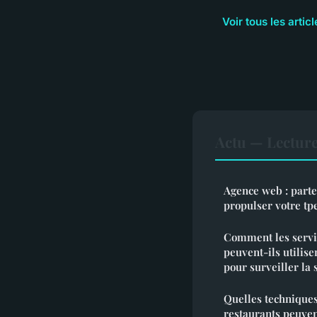
Voir tous les artic
Actu — Lectur
Agence web : parte
propulser votre tp
Comment les servic
peuvent-ils utilise
pour surveiller la 
Quelles technique
restaurants peuvent