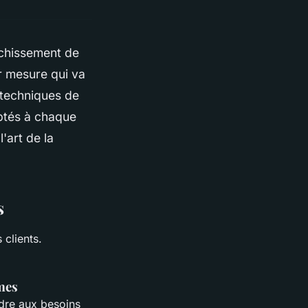
îchissement de
r mesure qui va
 techniques de
aptés à chaque
'art de la
s
 clients.
mes
ndre aux besoins