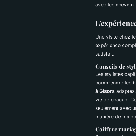
avec les cheveux e
L'expérience
Une visite chez l
expérience complè
satisfait.
Conseils de styl
Les stylistes capi
comprendre les be
à Gisors
adaptés,
vie de chacun. Ce
seulement avec un
manière de mainte
Coiffure maria