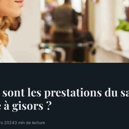
 sont les prestations du s
 à gisors ?
rs 2024
3 min de lecture