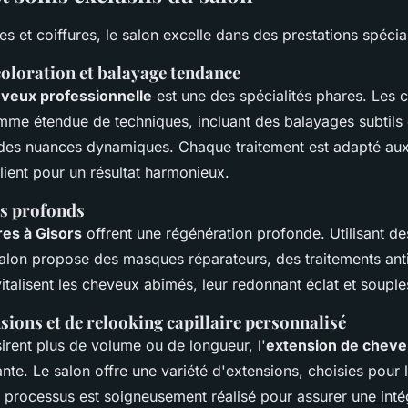
s et coiffures, le salon excelle dans des prestations spécia
oloration et balayage tendance
eveux professionnelle
est une des spécialités phares. Les c
mme étendue de techniques, incluant des balayages subtils 
t des nuances dynamiques. Chaque traitement est adapté aux 
ient pour un résultat harmonieux.
es profonds
ires à Gisors
offrent une régénération profonde. Utilisant de
 salon propose des masques réparateurs, des traitements ant
italisent les cheveux abîmés, leur redonnant éclat et souple
sions et de relooking capillaire personnalisé
irent plus de volume ou de longueur, l'
extension de cheve
nte. Le salon offre une variété d'extensions, choisies pour l
e processus est soigneusement réalisé pour assurer une intég