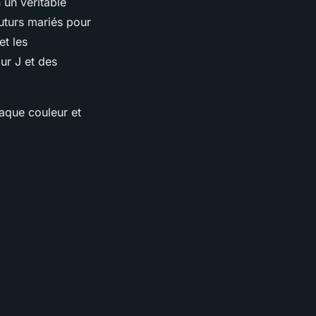
un véritable
futurs mariés pour
et les
ur J et des
aque couleur et