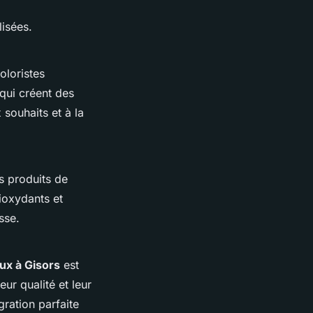
lisées.
oloristes
qui créent des
souhaits et à la
s produits de
ioxydants et
sse.
ux à Gisors
est
eur qualité et leur
ration parfaite