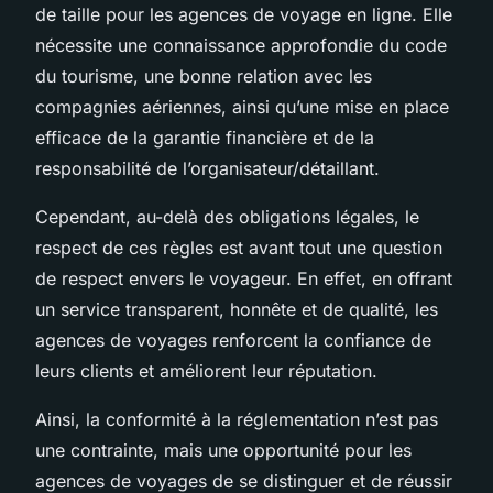
de taille pour les agences de voyage en ligne. Elle
nécessite une connaissance approfondie du code
du tourisme, une bonne relation avec les
compagnies aériennes, ainsi qu’une mise en place
efficace de la garantie financière et de la
responsabilité de l’organisateur/détaillant.
Cependant, au-delà des obligations légales, le
respect de ces règles est avant tout une question
de respect envers le voyageur. En effet, en offrant
un service transparent, honnête et de qualité, les
agences de voyages renforcent la confiance de
leurs clients et améliorent leur réputation.
Ainsi, la conformité à la réglementation n’est pas
une contrainte, mais une opportunité pour les
agences de voyages de se distinguer et de réussir